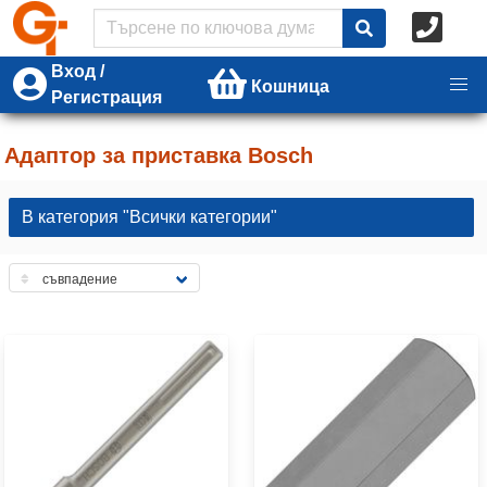
Вход /
Кошница
Регистрация
Адаптор за приставка Bosch
В категория "Всички категории"