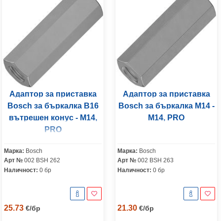
Адаптор за приставка
Адаптор за приставка
Bosch за бъркалка B16
Bosch за бъркалка M14 -
вътрешен конус - M14,
M14, PRO
PRO
Марка:
Bosch
Марка:
Bosch
Арт №
002 BSH 262
Арт №
002 BSH 263
Наличност:
0 бр
Наличност:
0 бр
25.73
21.30
€
/
бр
€
/
бр