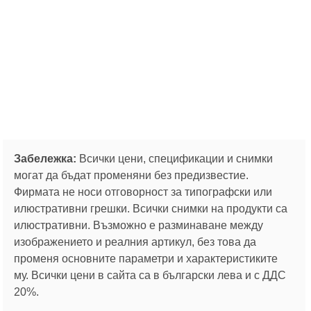
Забележка:
Всички цени, спецификации и снимки
могат да бъдат променяни без предизвестие.
Фирмата не носи отговорност за типографски или
илюстративни грешки. Всички снимки на продукти са
илюстративни. Възможно е разминаване между
изображението и реалния артикул, без това да
променя основните параметри и характеристиките
му. Всички цени в сайта са в български лева и с ДДС
20%.