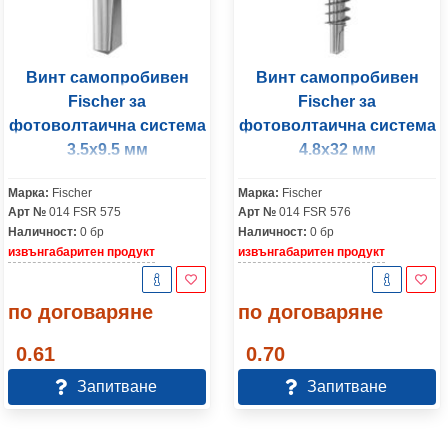
Винт самопробивен
Винт самопробивен
Fischer за
Fischer за
фотоволтаична система
фотоволтаична система
3.5x9.5 мм
4.8x32 мм
Марка:
Fischer
Марка:
Fischer
Арт №
014 FSR 575
Арт №
014 FSR 576
Наличност:
0 бр
Наличност:
0 бр
извънгабаритен продукт
извънгабаритен продукт
по договаряне
по договаряне
0.61
0.70
Запитване
Запитване