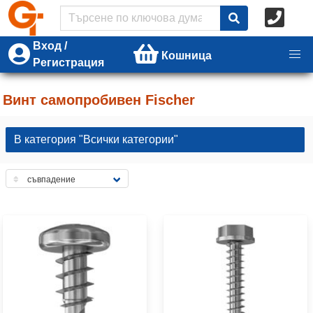
Вход /
Кошница
Регистрация
Винт самопробивен Fischer
В категория "Всички категории"