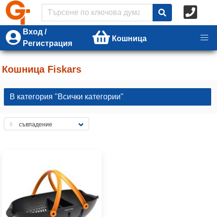
Вход /
Кошница
Регистрация
Кошница Fiskars
В категория "Всички категории"