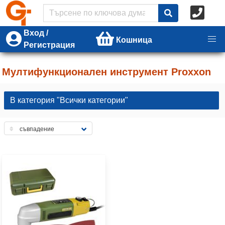
Вход /
Кошница
Регистрация
Мултифункционален инструмент Proxxon
В категория "Всички категории"