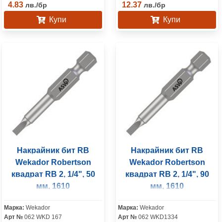
4.83
12.37
лв.
/
бр
лв.
/
бр
Купи
Купи
Накрайник бит RB
Накрайник бит RB
Wekador Robertson
Wekador Robertson
квадрат RB 2, 1/4", 50
квадрат RB 2, 1/4", 90
мм, 1610
мм, 1610
Марка:
Wekador
Марка:
Wekador
Арт №
062 WKD 167
Арт №
062 WKD1334