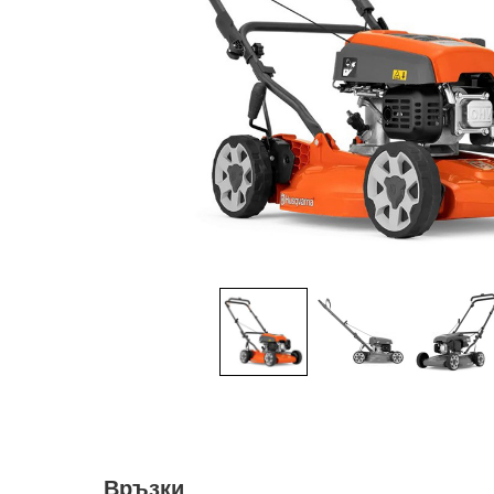
Връзки