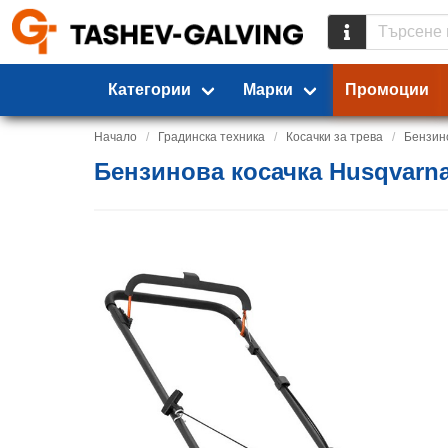
Категории
Марки
Промоции
Начало
Градинска техника
Косачки за трева
Бензин
Бензинова косачка Husqvarna 1