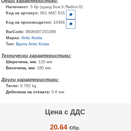
Наличност
: 5 бр (щанд Бои:5,Ямбол:0)
Код на артикул:
061 ANC 815
Код на производител:
10456
BarCode:
8606007201086
Марка:
Antic Kosta
Тип:
Врата Antic Kosta
Широчина, мм:
120 мм
Височина, мм:
180 мм
Тегло:
0.782 kg
Дебелина на стената:
0.8 мм
Цена с ДДС
20.64
€/
бр.