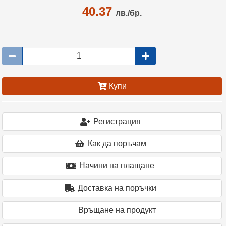
40.37
лв./бр.
Купи
Регистрация
Как да поръчам
Начини на плащане
Доставка на поръчки
Връщане на продукт