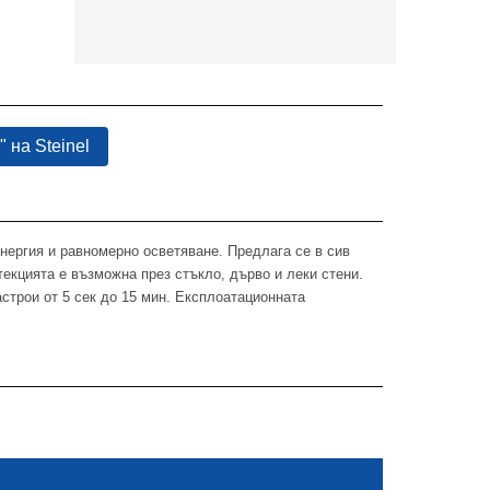
 на Steinel
ергия и равномерно осветяване. Предлага се в сив
текцията е възможна през стъкло, дърво и леки стени.
строи от 5 сек до 15 мин. Експлоатационната