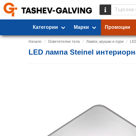
Категории
Марки
Промоции
Начало
Осветителни тела
Лампи, крушки и пури
LE
LED лампа Steinel интериорна