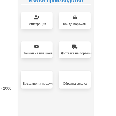
Извън производство
Регистрация
Как да поръчам
Начини на плащане
Доставка на поръчки
Връщане на продукт
Oбратна връзка
 - 2000