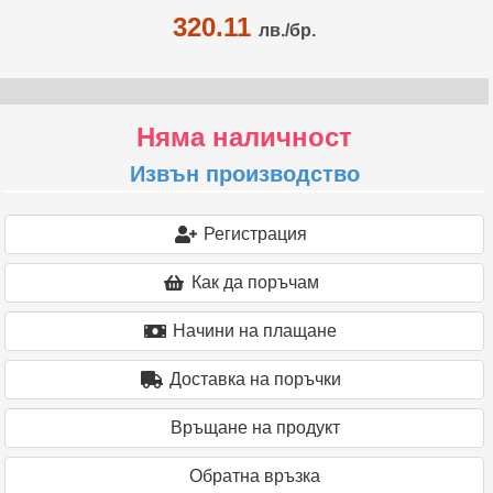
320.11
лв./бр.
Няма наличност
Извън производство
Регистрация
Как да поръчам
Начини на плащане
Доставка на поръчки
Връщане на продукт
Oбратна връзка