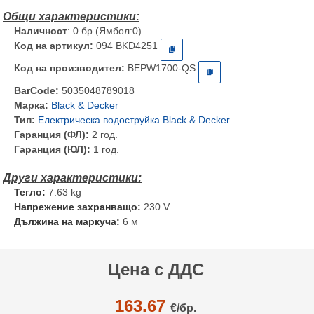
Наличност
: 0 бр (Ямбол:0)
Код на артикул:
094 BKD4251
Код на производител:
BEPW1700-QS
BarCode:
5035048789018
Марка:
Black & Decker
Тип:
Електрическа водоструйка Black & Decker
Гаранция (ФЛ):
2 год.
Гаранция (ЮЛ):
1 год.
Тегло:
7.63 kg
Напрежение захранващо:
230 V
Дължина на маркуча:
6 м
Цена с ДДС
163.67
€/
бр.