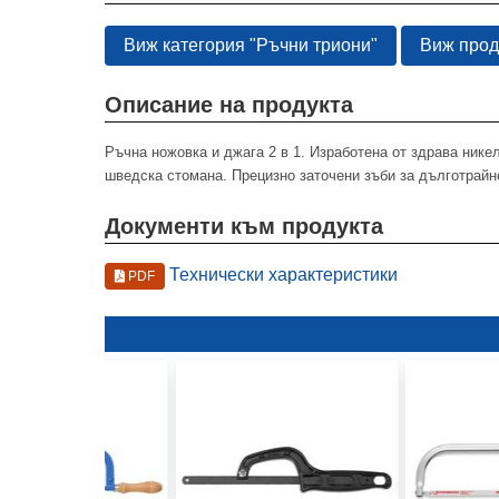
Виж категория "Ръчни триони"
Виж прод
Описание на продукта
Ръчна ножовка и джага 2 в 1. Изработена от здрава ник
шведска стомана. Прецизно заточени зъби за дълготрайно
Документи към продукта
Технически характеристики
PDF