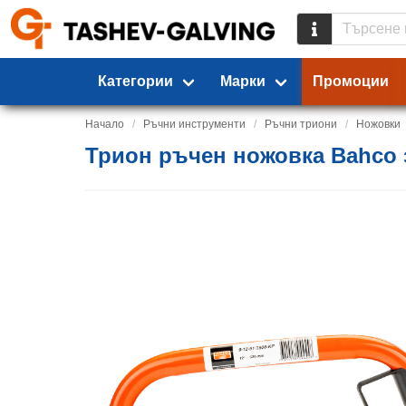
Категории
Марки
Промоции
Начало
Ръчни инструменти
Ръчни триони
Ножовки
Трион ръчен ножовка Bahco за