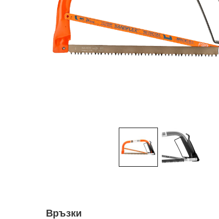
Връзки