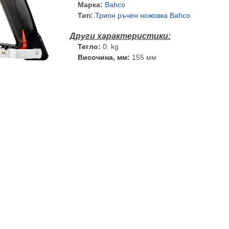
Марка:
Bahco
Тип:
Трион ръчен ножовка Bahco
Тегло:
0. kg
Височина, мм:
155 мм