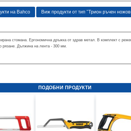
укти на Bahco
Виж продукти от тип "Трион ръчен ножов
елирана стомана. Ергономична дръжка от здрав метал. В комплект с ре
 рязане. Дължина на лента - 300 мм.
ПОДОБНИ ПРОДУКТИ