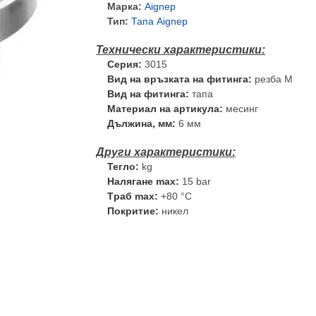
Марка:
Aignep
Тип:
Тапа Aignep
Серия:
3015
Вид на връзката на фитинга:
резба М
Вид на фитинга:
тапа
Материал на артикула:
месинг
Дължина, мм:
6 мм
Тегло:
kg
Налягане max:
15 bar
Tраб max:
+80 °C
Покритие:
никел