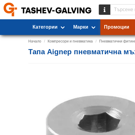
Категории
Марки
Промоции
Начало
Компресори и пневматика
Пневматични фитин
Тапа Aignep пневматична мъж