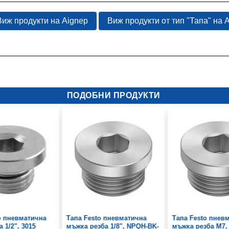
Виж продукти на Aignep
Виж продукти от тип "Тапа" на 
ПОДОБНИ ПРОДУКТИ
p пневматична
Тапа Festo пневматична
Тапа Festo пнев
 1/2", 3015
мъжка резба 1/8", NPQH-BK-
мъжка резба М7,